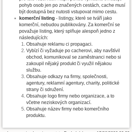
pohyb osob jen po značených cestách, cache musí
být dostupná bez nutosti vstupovat mimo cestu.
komerční listing
- listingy, které se tváří jako
komerční, nebudou publikovány. Za komerční se
považuje listing, který splňuje alespoň jedno z
následujících:
Obsahuje reklamu ci propagaci.
Vybízí či vyžaduje po cacherovi, aby navštívil
obchod, komunikoval se zaměstnanci nebo si
zakoupil nějaký produkt či využil nějakou
službu.
Obsahuje odkazy na firmy, společnosti,
agentury, reklamní agentury, charity, politické
strany či sdružení.
Obsahuje logo firmy nebo organizace, a to
včetne neziskových organizací.
Obsahuje název firmy nebo komerčního
produktu.