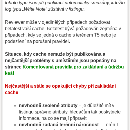
tohoto typu jsou při publikaci automaticky smazány, kdežto
log typu „Write Note“ zůstává v listingu.
Reviewer může v ojedinělých případech požadovat
betatest vaší cache. Betatest bývá požadován zejména v
případech, kdy se jedná o cache s terénem T5 nebo je
podezření na porušení pravidel.
Situace, kdy cache nemuže být publikována a
nejčastější problémy s umístěním jsou popsány na
stránce
Komentovaná pravidla pro zakládaní a údržbu
keší
Nejčastější a stále se opakující chyby při zakládání
cache
nevhodně zvolené atributy
– je důležité mít v
listingu správné atributy, hledačům tak poskytnete
informace, na co se mají připravit
nevhodně zadaná terénní náročnost
– Terén 1