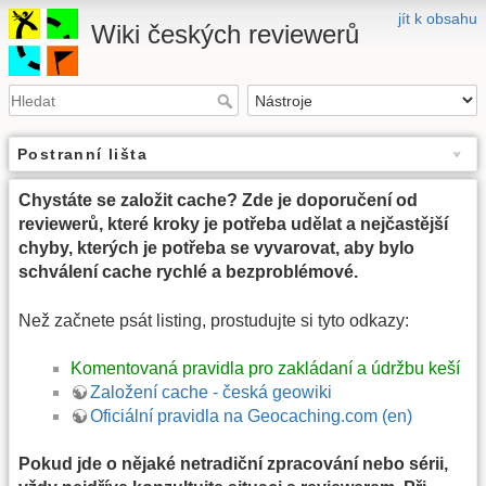
jít k obsahu
Wiki českých reviewerů
Postranní lišta
Chystáte se založit cache? Zde je doporučení od
reviewerů, které kroky je potřeba udělat a nejčastější
chyby, kterých je potřeba se vyvarovat, aby bylo
schválení cache rychlé a bezproblémové.
Než začnete psát listing, prostudujte si tyto odkazy:
Komentovaná pravidla pro zakládaní a údržbu keší
Založení cache - česká geowiki
Oficiální pravidla na Geocaching.com (en)
Pokud jde o nějaké netradiční zpracování nebo sérii,