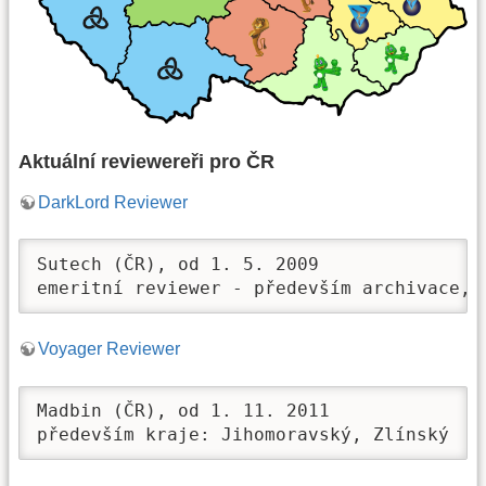
Aktuální reviewereři pro ČR
DarkLord Reviewer
Sutech (ČR), od 1. 5. 2009

emeritní reviewer - především archivace, 
Voyager Reviewer
Madbin (ČR), od 1. 11. 2011

především kraje: Jihomoravský, Zlínský