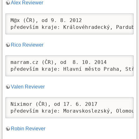
Alex Reviewer
M@x (ČR), od 9. 8. 2012

především kraje: Královéhradecký, Pardubi
Rico Reviewer
marram.cz (ČR), od  8. 10. 2014

především kraje: Hlavní město Praha, Stře
Valen Reviever
Niximor (ČR), od 17. 6. 2017

především kraje: Moravskoslezský, Olomouc
Robin Reviever