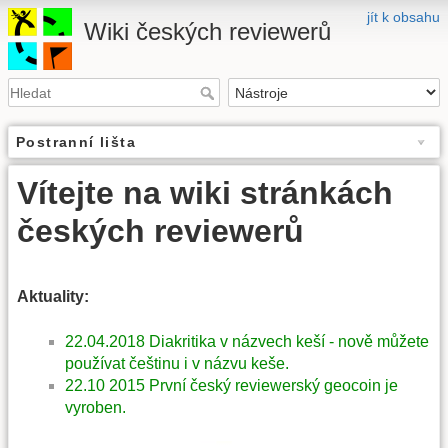
jít k obsahu
Wiki českých reviewerů
Postranní lišta
Vítejte na wiki stránkách
českých reviewerů
Aktuality:
22.04.2018 Diakritika v názvech keší - nově můžete
používat češtinu i v názvu keše.
22.10 2015 První český reviewerský geocoin je
vyroben.