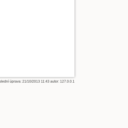
slední úprava:
21/10/2013 11:43
autor:
127.0.0.1